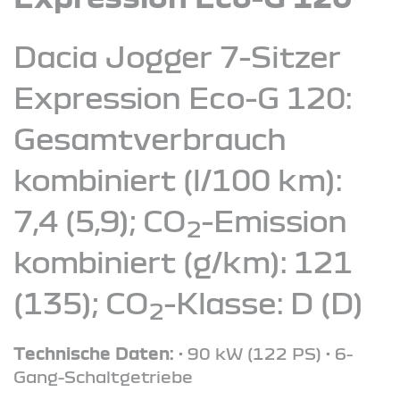
Dacia Jogger 7-Sitzer
Expression Eco-G 120:
Gesamtverbrauch
kombiniert (l/100 km):
7,4 (5,9); CO
-Emission
2
kombiniert (g/km): 121
(135); CO
-Klasse: D (D)
2
Technische Daten:
• 90 kW (122 PS) • 6-
Gang-Schaltgetriebe