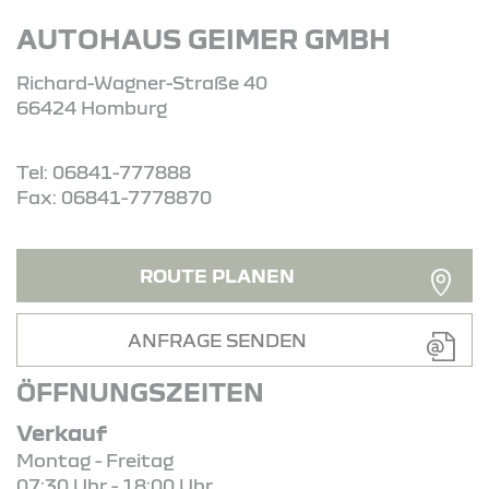
AUTOHAUS GEIMER GMBH
Richard-Wagner-Straße 40
66424 Homburg
Tel: 06841-777888
Fax: 06841-7778870
ROUTE PLANEN
ANFRAGE SENDEN
ÖFFNUNGSZEITEN
Verkauf
Montag - Freitag
07:30 Uhr - 18:00 Uhr