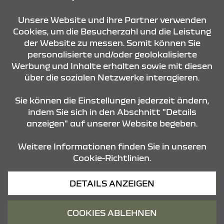
KONTAKT & ANFAHRT
Unsere Website und ihre Partner verwenden
Cookies, um die Besucherzahl und die Leistung
der Website zu messen. Somit können Sie
personalisierte und/oder geolokalisierte
ÖFFNUNGSZEITEN
Werbung und Inhalte erhalten sowie mit diesen
über die sozialen Netzwerke interagieren.
STANDORTE
Sie können die Einstellungen jederzeit ändern,
indem Sie sich in den Abschnitt "Details
anzeigen" auf unserer Website begeben.
Weitere Informationen finden Sie in unseren
Cookie-Richtlinien.
Datenschutz
DETAILS ANZEIGEN
Cookies
Barrierefreiheit
COOKIES ABLEHNEN
Impressum