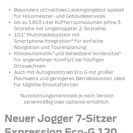
Besonders attraktives Leasingangebot speziell
für Hausmeister- und Gebäudeservices
bis zu 1.819 Liter Kofferraumvolumen (ohne 3.
Sitzreihe mit umgeklappter 2. Sitzreihe)
10,1’’ Multimediasystem mit
Smartphone‑Integration* für einfache
Navigation und Tourenplanung
Klimaautomatik* und beheizbare Vordersitze*
für angenehmen Komfort bei häufigen
Ortswechseln
Auch mit Autogasantrieb Eco‑G mit großer
Reichweite und geringeren Betriebskosten, ideal
für tägliche Einsatzfahrten
*Ausstattungsmerkmale je nach Version
serienmäßig oder optional erhältlich.
Neuer Jogger 7-Sitzer
Expression Eco-G 120